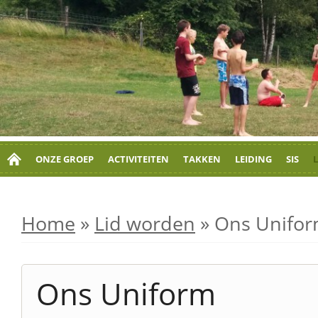
ONZE GROEP
ACTIVITEITEN
TAKKEN
LEIDING
SIS
Home
»
Lid worden
»
Ons Unifo
Ons Uniform