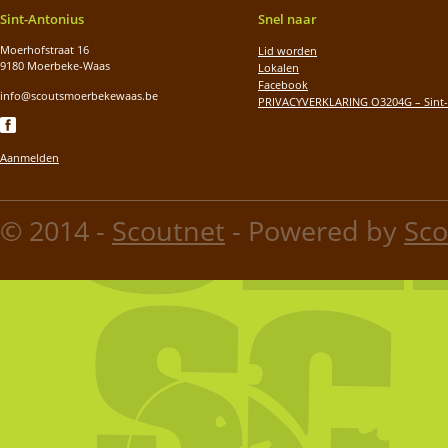
Sint-Antonius
Snel naar
Moerhofstraat 16
Lid worden
9180 Moerbeke-Waas
Lokalen
Facebook
info@scoutsmoerbekewaas.be
PRIVACYVERKLARING O3204G – Sint-
Aanmelden
© 2014 -
Scoutnet
- Powered by
Sco