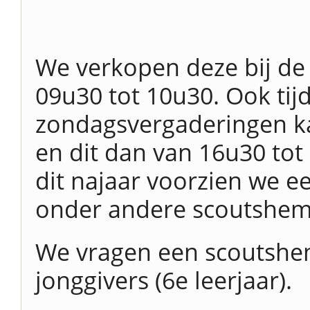
We verkopen deze bij de
09u30 tot 10u30. Ook tij
zondagsvergaderingen kan
en dit dan van 16u30 tot 1
dit najaar voorzien we 
onder andere scoutshem
We vragen een scoutshem
jonggivers (6e leerjaar).